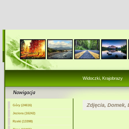
Widoczki, Krajobrazy
Zdjęcia, Domek, 
Góry (24616)
Jeziora (16242)
Rzeki (13398)