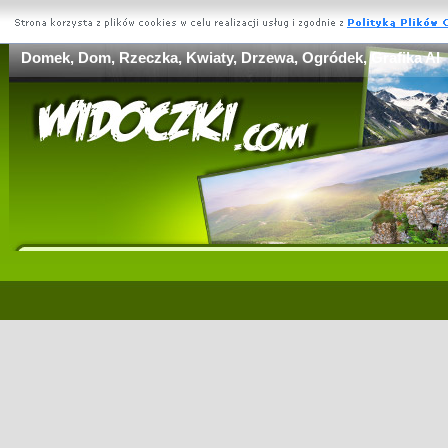
Domek, Dom, Rzeczka, Kwiaty, Drzewa, Ogródek, Grafika AI