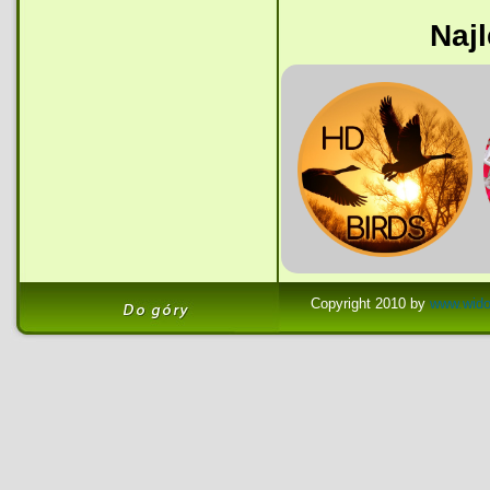
Najl
Copyright 2010 by
www.wido